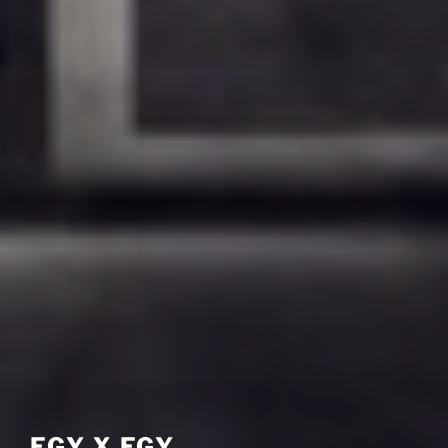
EGY X EGY