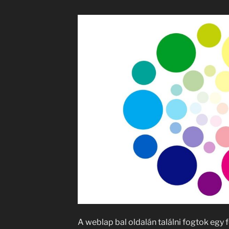
A weblap bal oldalán találni fogtok egy fe