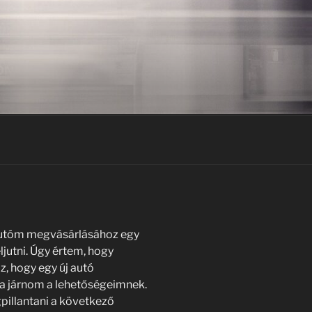
autóm megvásárlásához egy
ljutni. Úgy értem, hogy
, hogy egy új autó
na járnom a lehetőségeimnek.
pillantani a következő