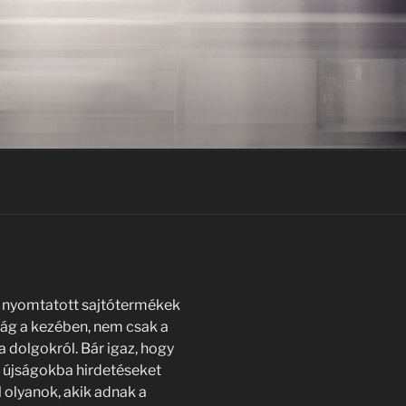
a nyomtatott sajtótermékek
ság a kezében, nem csak a
 dolgokról. Bár igaz, hogy
 újságokba hirdetéseket
 olyanok, akik adnak a